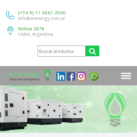
(+54 9) 11 3661 2090
info@arenergy.com.ar
Bolivia 2878
CABA, Argentina