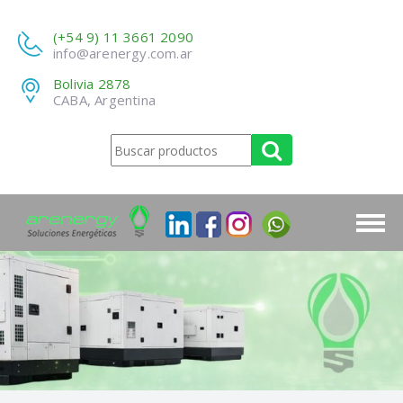
(+54 9) 11 3661 2090
info@arenergy.com.ar
Bolivia 2878
CABA, Argentina