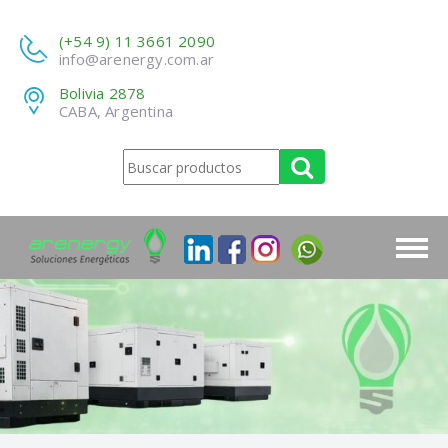
(+54 9) 11 3661 2090
info@arenergy.com.ar
Bolivia 2878
CABA, Argentina