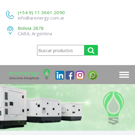
(+54 9) 11 3661 2090
info@arenergy.com.ar
Bolivia 2878
CABA, Argentina