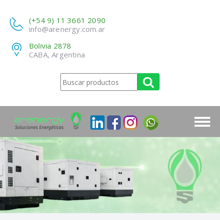
(+54 9) 11 3661 2090
info@arenergy.com.ar
Bolivia 2878
CABA, Argentina